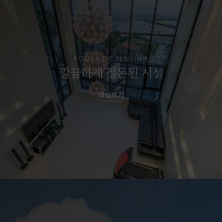
ROMANTIC PENSION
깔끔하게 정돈된 시설
객실보기