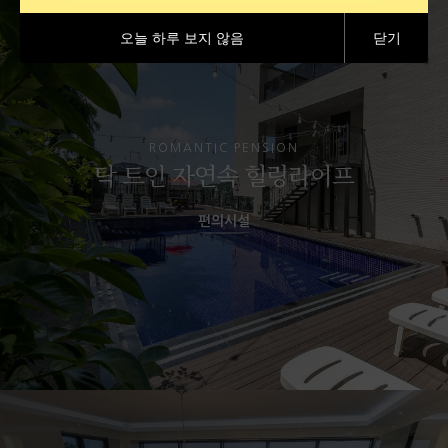
오늘 하루 보지 않음
닫기
ROMANTIC PENSION
탁 트인 자연속 힐링라이프
편의시설