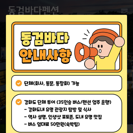
Hit enter to search or ESC to close
ROMANTIC PENSION
바다앞 쾌적한 신축 펜션
풍경보기